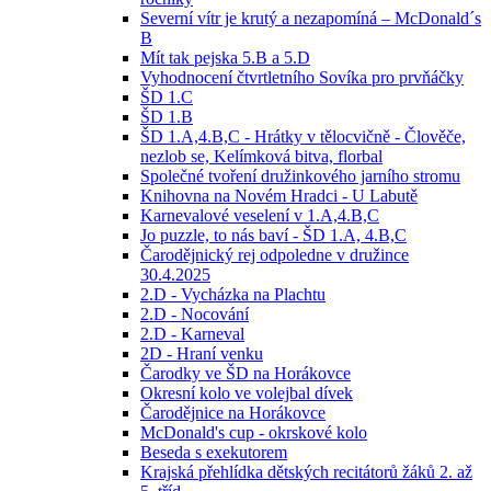
Severní vítr je krutý a nezapomíná – McDonald´s
B
Mít tak pejska 5.B a 5.D
Vyhodnocení čtvrtletního Sovíka pro prvňáčky
ŠD 1.C
ŠD 1.B
ŠD 1.A,4.B,C - Hrátky v tělocvičně - Člověče,
nezlob se, Kelímková bitva, florbal
Společné tvoření družinkového jarního stromu
Knihovna na Novém Hradci - U Labutě
Karnevalové veselení v 1.A,4.B,C
Jo puzzle, to nás baví - ŠD 1.A, 4.B,C
Čarodějnický rej odpoledne v družince
30.4.2025
2.D - Vycházka na Plachtu
2.D - Nocování
2.D - Karneval
2D - Hraní venku
Čarodky ve ŠD na Horákovce
Okresní kolo ve volejbal dívek
Čarodějnice na Horákovce
McDonald's cup - okrskové kolo
Beseda s exekutorem
Krajská přehlídka dětských recitátorů žáků 2. až