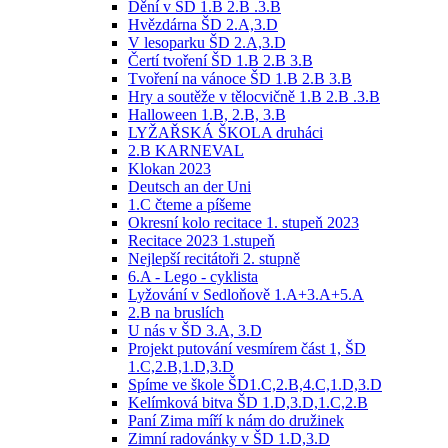
Dění v ŠD 1.B 2.B .3.B
Hvězdárna ŠD 2.A,3.D
V lesoparku ŠD 2.A,3.D
Čertí tvoření ŠD 1.B 2.B 3.B
Tvoření na vánoce ŠD 1.B 2.B 3.B
Hry a soutěže v tělocvičně 1.B 2.B .3.B
Halloween 1.B, 2.B, 3.B
LYŽAŘSKÁ ŠKOLA druháci
2.B KARNEVAL
Klokan 2023
Deutsch an der Uni
1.C čteme a píšeme
Okresní kolo recitace 1. stupeň 2023
Recitace 2023 1.stupeň
Nejlepší recitátoři 2. stupně
6.A - Lego - cyklista
Lyžování v Sedloňově 1.A+3.A+5.A
2.B na bruslích
U nás v ŠD 3.A, 3.D
Projekt putování vesmírem část 1, ŠD
1.C,2.B,1.D,3.D
Spíme ve škole ŠD1.C,2.B,4.C,1.D,3.D
Kelímková bitva ŠD 1.D,3.D,1.C,2.B
Paní Zima míří k nám do družinek
Zimní radovánky v ŠD 1.D,3.D