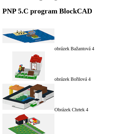
PNP 5.C program BlockCAD
obrázek Bažantová 4
obrázek Bořilová 4
Obrázek Chrtek 4