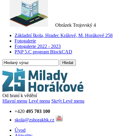
Obrázek Trojovský 4
Základní škola, Hradec Králové, M. Horákové 258
Fotogalerie
Fotogalerie 2022 - 2023
PNP 5.C program BlockCAD
Hledat
Od hraní k vědění
Hlavní menu
Levé menu
Skrýt Levé menu
+420
495 703 100
skola@zshorakhk.cz
Úvod
Aktuality