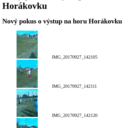
Horákovku
Nový pokus o výstup na horu Horákovku
IMG_20170927_142105
IMG_20170927_142111
IMG_20170927_142120