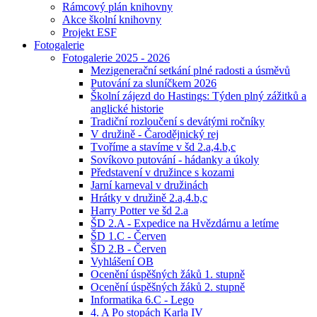
Rámcový plán knihovny
Akce školní knihovny
Projekt ESF
Fotogalerie
Fotogalerie 2025 - 2026
Mezigenerační setkání plné radosti a úsměvů
Putování za sluníčkem 2026
Školní zájezd do Hastings: Týden plný zážitků a
anglické historie
Tradiční rozloučení s devátými ročníky
V družině - Čarodějnický rej
Tvoříme a stavíme v šd 2.a,4.b,c
Sovíkovo putování - hádanky a úkoly
Představení v družince s kozami
Jarní karneval v družinách
Hrátky v družině 2.a,4.b,c
Harry Potter ve šd 2.a
ŠD 2.A - Expedice na Hvězdárnu a letíme
ŠD 1.C - Červen
ŠD 2.B - Červen
Vyhlášení OB
Ocenění úspěšných žáků 1. stupně
Ocenění úspěšných žáků 2. stupně
Informatika 6.C - Lego
4. A Po stopách Karla IV