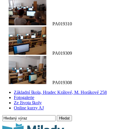
PA019310
PA019309
PA019308
Základní škola, Hradec Králové, M. Horákové 258
Fotogalerie
Ze života školy
Online kurzy AJ
Hledat