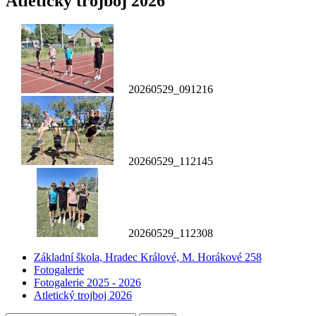
Atletický trojboj 2026
20260529_091216
20260529_112145
20260529_112308
Základní škola, Hradec Králové, M. Horákové 258
Fotogalerie
Fotogalerie 2025 - 2026
Atletický trojboj 2026