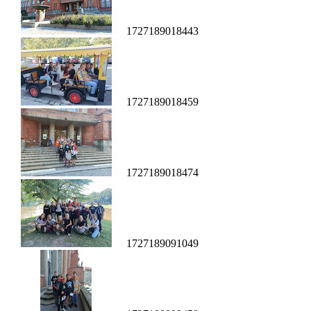
1727189018443
1727189018459
1727189018474
1727189091049