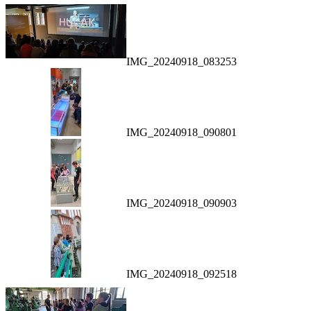
IMG_20240918_083253
IMG_20240918_090801
IMG_20240918_090903
IMG_20240918_092518