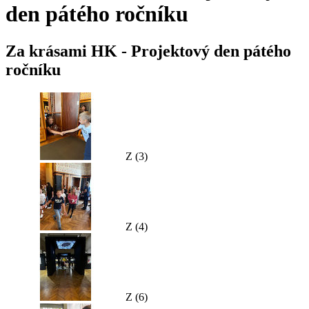
den pátého ročníku
Za krásami HK - Projektový den pátého
ročníku
Z (3)
Z (4)
Z (6)