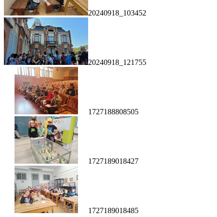
20240918_103452
20240918_121755
1727188808505
1727189018427
1727189018485