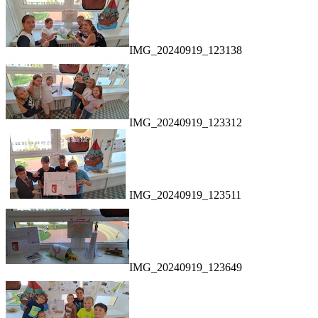
IMG_20240919_123138
IMG_20240919_123312
IMG_20240919_123511
IMG_20240919_123649