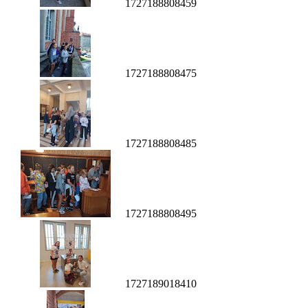
1727188808459
1727188808475
1727188808485
1727188808495
1727189018410