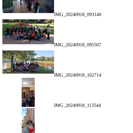
IMG_20240918_093140
IMG_20240918_095507
IMG_20240918_102714
IMG_20240918_113544