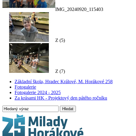
IMG_20240920_115403
Z (5)
Z (7)
Základní škola, Hradec Králové, M. Horákové 258
Fotogalerie
Fotogalerie 2024 - 2025
Za krásami HK - Projektový den pátého ročníku
Hledat