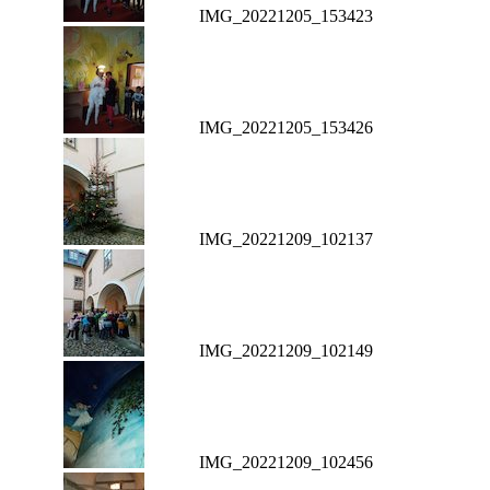
IMG_20221205_153423
IMG_20221205_153426
IMG_20221209_102137
IMG_20221209_102149
IMG_20221209_102456