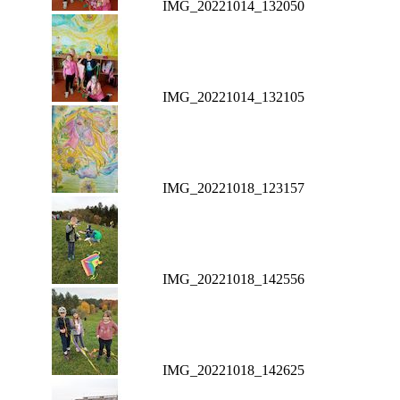
IMG_20221014_132050
IMG_20221014_132105
IMG_20221018_123157
IMG_20221018_142556
IMG_20221018_142625