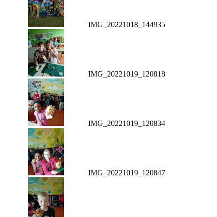
IMG_20221018_144935
IMG_20221019_120818
IMG_20221019_120834
IMG_20221019_120847