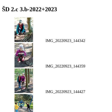
ŠD 2.c 3.b-2022+2023
IMG_20220923_144342
IMG_20220923_144359
IMG_20220923_144427