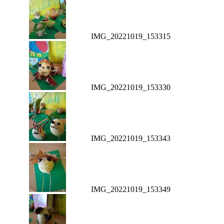
IMG_20221019_153315
IMG_20221019_153330
IMG_20221019_153343
IMG_20221019_153349