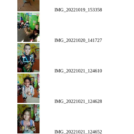
IMG_20221019_153358
IMG_20221020_141727
IMG_20221021_124610
IMG_20221021_124628
IMG_20221021_124652