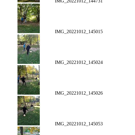
IMG_20221012_144731
IMG_20221012_145015
IMG_20221012_145024
IMG_20221012_145026
IMG_20221012_145053