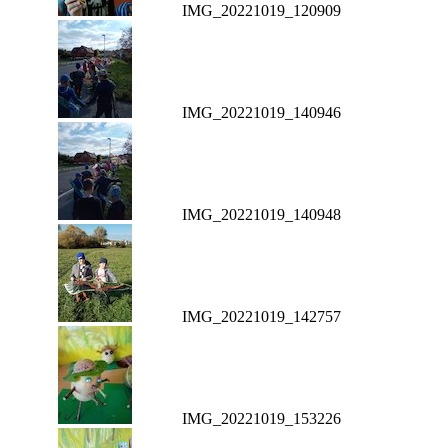
IMG_20221019_120909
IMG_20221019_140946
IMG_20221019_140948
IMG_20221019_142757
IMG_20221019_153226