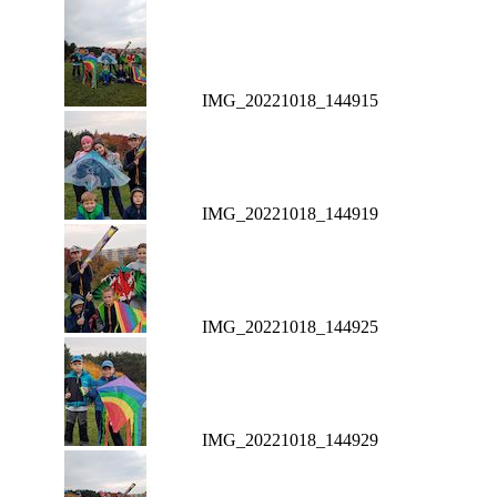
IMG_20221018_144915
IMG_20221018_144919
IMG_20221018_144925
IMG_20221018_144929