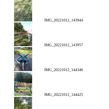
IMG_20221012_143944
IMG_20221012_143957
IMG_20221012_144346
IMG_20221012_144425