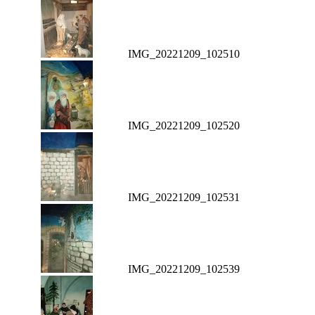
IMG_20221209_102510
IMG_20221209_102520
IMG_20221209_102531
IMG_20221209_102539