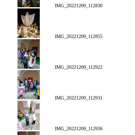
IMG_20221209_112830
IMG_20221209_112855
IMG_20221209_112922
IMG_20221209_112931
IMG_20221209_112936