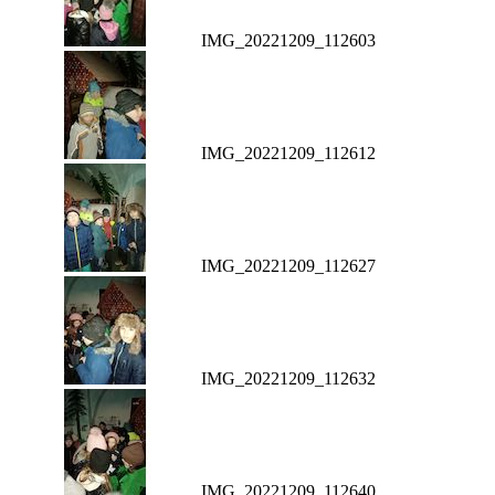
IMG_20221209_112603
IMG_20221209_112612
IMG_20221209_112627
IMG_20221209_112632
IMG_20221209_112640