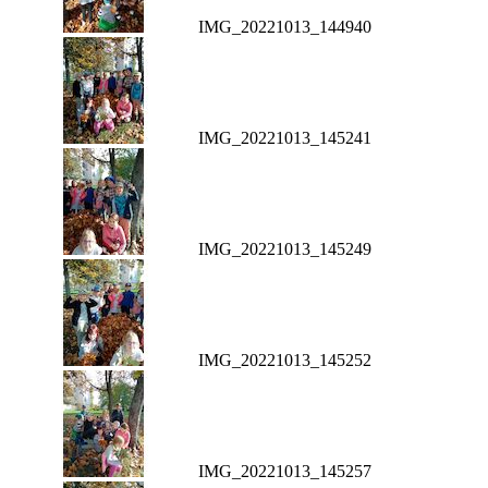
IMG_20221013_144940
IMG_20221013_145241
IMG_20221013_145249
IMG_20221013_145252
IMG_20221013_145257