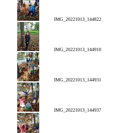
IMG_20221013_144822
IMG_20221013_144910
IMG_20221013_144931
IMG_20221013_144937