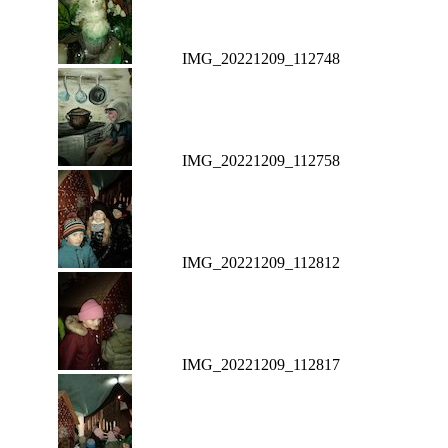
IMG_20221209_112748
IMG_20221209_112758
IMG_20221209_112812
IMG_20221209_112817