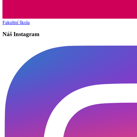
Fakultní škola
Náš Instagram