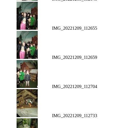
IMG_20221209_112655
IMG_20221209_112659
IMG_20221209_112704
IMG_20221209_112733