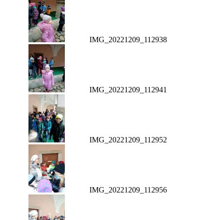
IMG_20221209_112938
IMG_20221209_112941
IMG_20221209_112952
IMG_20221209_112956