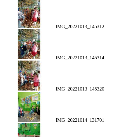
IMG_20221013_145312
IMG_20221013_145314
IMG_20221013_145320
IMG_20221014_131701