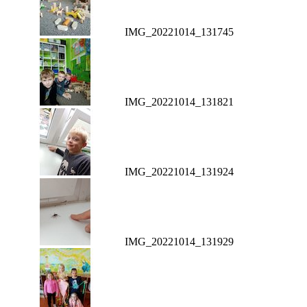
IMG_20221014_131745
IMG_20221014_131821
IMG_20221014_131924
IMG_20221014_131929