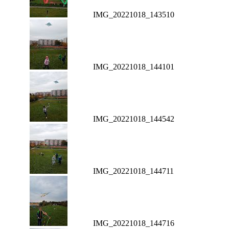
IMG_20221018_143510
IMG_20221018_144101
IMG_20221018_144542
IMG_20221018_144711
IMG_20221018_144716