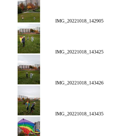
IMG_20221018_142905
IMG_20221018_143425
IMG_20221018_143426
IMG_20221018_143435