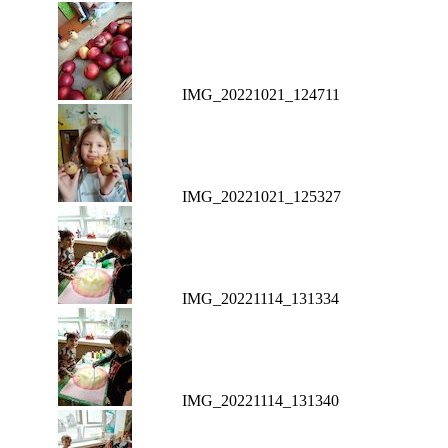
IMG_20221021_124711
IMG_20221021_125327
IMG_20221114_131334
IMG_20221114_131340