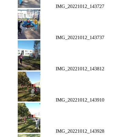
IMG_20221012_143727
IMG_20221012_143737
IMG_20221012_143812
IMG_20221012_143910
IMG_20221012_143928