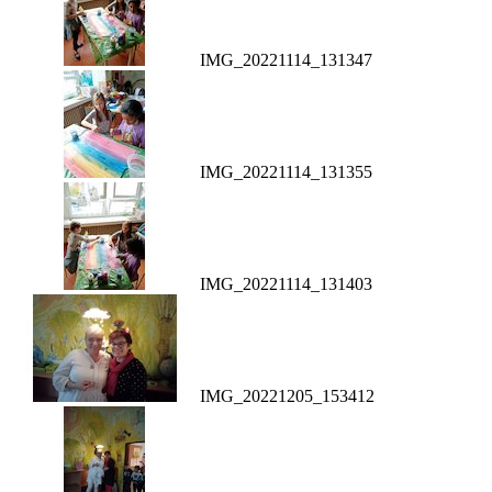
IMG_20221114_131347
IMG_20221114_131355
IMG_20221114_131403
IMG_20221205_153412