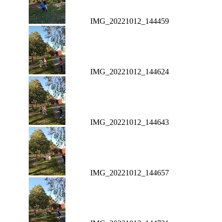
IMG_20221012_144459
IMG_20221012_144624
IMG_20221012_144643
IMG_20221012_144657