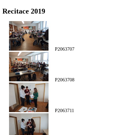
Recitace 2019
P2063707
P2063708
P2063711