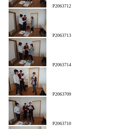
P2063712
P2063713
P2063714
P2063709
P2063710