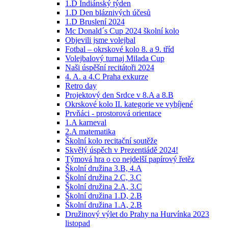
1.D Indiánský týden
1.D Den bláznivých účesů
1.D Bruslení 2024
Mc Donald´s Cup 2024 školní kolo
Objevili jsme volejbal
Fotbal – okrskové kolo 8. a 9. tříd
Volejbalový turnaj Milada Cup
Naši úspěšní recitátoři 2024
4. A. a 4.C Praha exkurze
Retro day
Projektový den Srdce v 8.A a 8.B
Okrskové kolo II. kategorie ve vybíjené
Prvňáci - prostorová orientace
1.A karneval
2.A matematika
Školní kolo recitační soutěže
Skvělý úspěch v Prezentiádě 2024!
Týmová hra o co nejdelší papírový řetěz
Školní družina 3.B, 4.A
Školní družina 2.C, 3.C
Školní družina 2.A, 3.C
Školní družina 1.D, 2.B
Školní družina 1.A, 2.B
Družinový výlet do Prahy na Hurvínka 2023
listopad