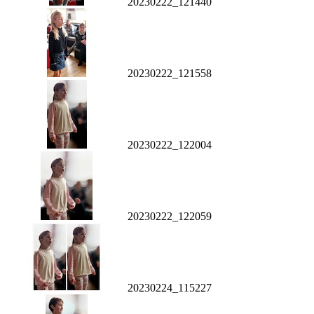
20230222_121440
20230222_121558
20230222_122004
20230222_122059
20230224_115227