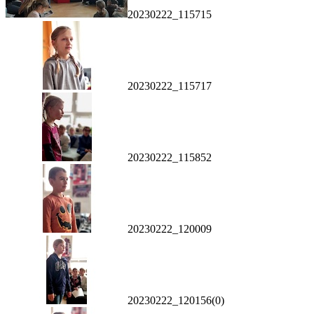
20230222_115715
20230222_115717
20230222_115852
20230222_120009
20230222_120156(0)