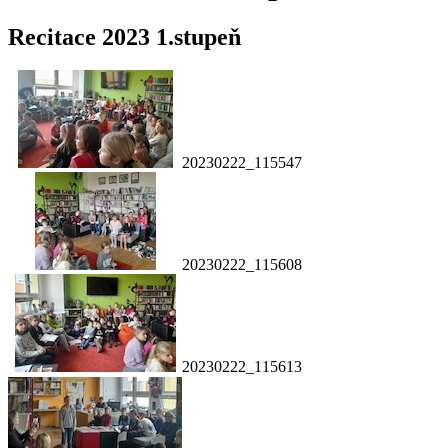
Recitace 2023 1.stupeň
20230222_115547
20230222_115608
20230222_115613