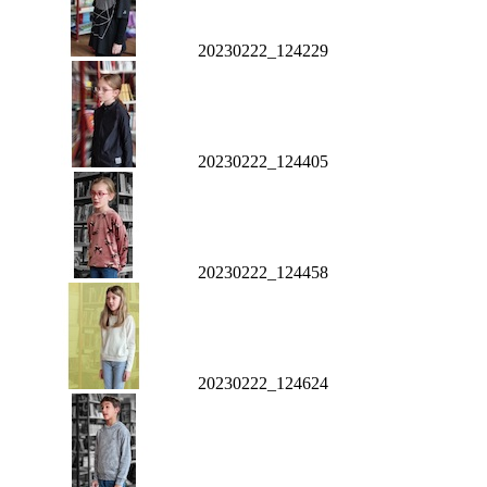
20230222_124229
20230222_124405
20230222_124458
20230222_124624