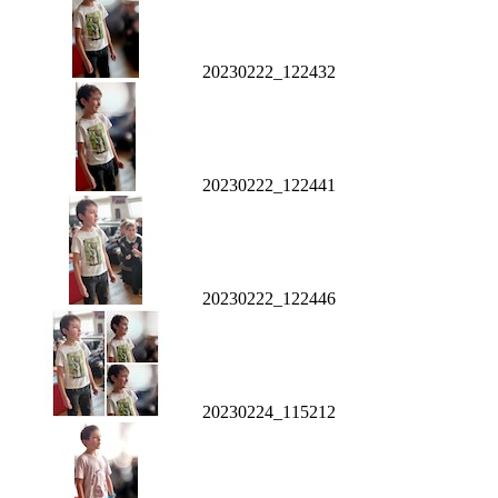
20230222_122432
20230222_122441
20230222_122446
20230224_115212