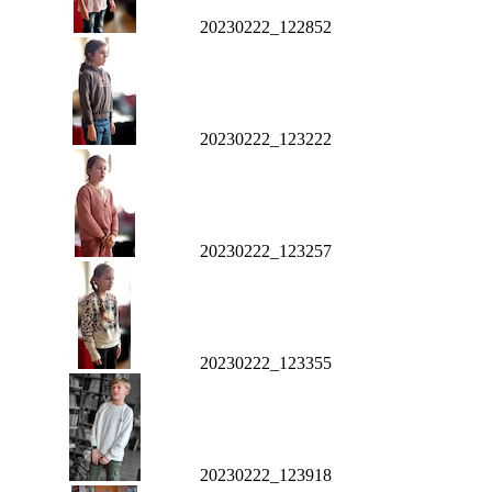
20230222_122852
20230222_123222
20230222_123257
20230222_123355
20230222_123918