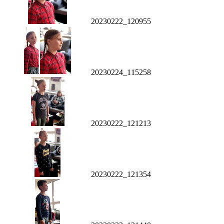
20230222_120955
20230224_115258
20230222_121213
20230222_121354