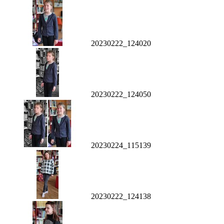
20230222_124020
20230222_124050
20230224_115139
20230222_124138