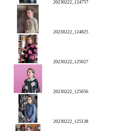
20230222_124757
20230222_124825
20230222_125027
20230222_125656
20230222_125138