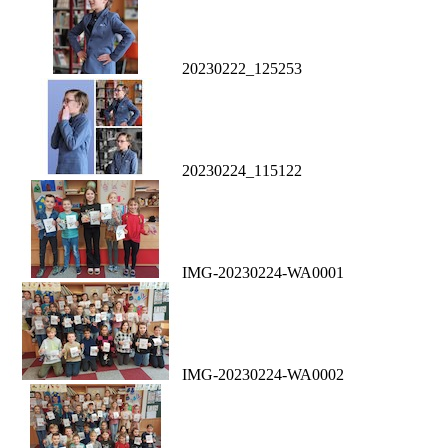
20230222_125253
20230224_115122
IMG-20230224-WA0001
IMG-20230224-WA0002