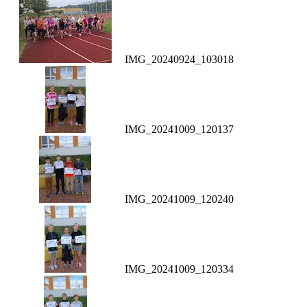
IMG_20240924_103018
IMG_20241009_120137
IMG_20241009_120240
IMG_20241009_120334