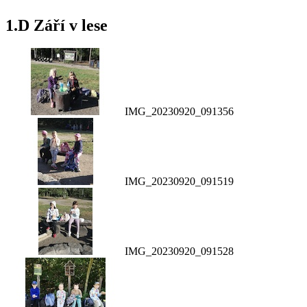
1.D Září v lese
IMG_20230920_091356
IMG_20230920_091519
IMG_20230920_091528