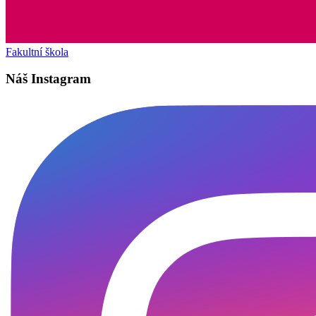
Fakultní škola
Náš Instagram