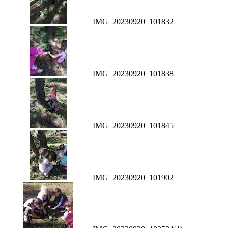
IMG_20230920_101832
IMG_20230920_101838
IMG_20230920_101845
IMG_20230920_101902