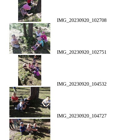
IMG_20230920_102708
IMG_20230920_102751
IMG_20230920_104532
IMG_20230920_104727