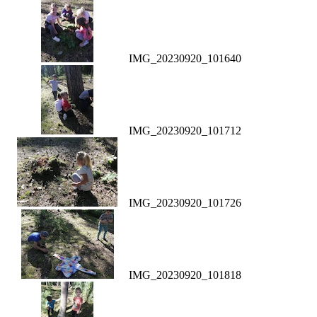
IMG_20230920_101640
IMG_20230920_101712
IMG_20230920_101726
IMG_20230920_101818