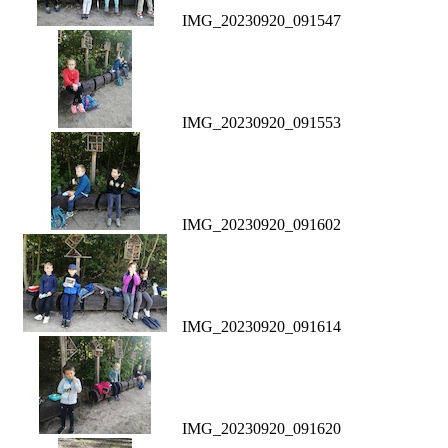
IMG_20230920_091547
IMG_20230920_091553
IMG_20230920_091602
IMG_20230920_091614
IMG_20230920_091620