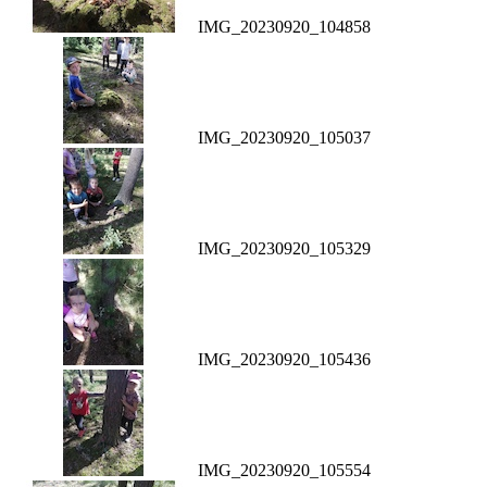
IMG_20230920_104858
IMG_20230920_105037
IMG_20230920_105329
IMG_20230920_105436
IMG_20230920_105554