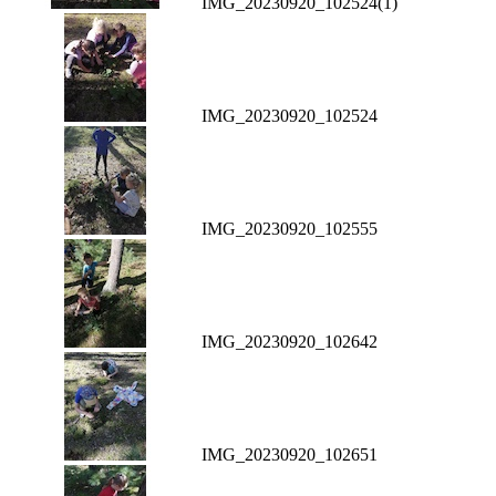
IMG_20230920_102524(1)
IMG_20230920_102524
IMG_20230920_102555
IMG_20230920_102642
IMG_20230920_102651