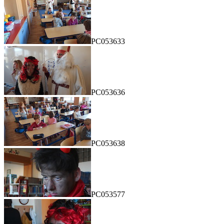
PC053633
PC053636
PC053638
PC053577