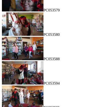
PC053579
PC053580
PC053588
PC053594