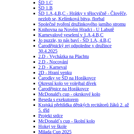
ŠD 1.C
ŠD 1.B
ŠD 1.A,4.B,C - Hrátky v tělocvičně - Člověče,
nezlob se, Kelímková bitva, florbal
Společné tvoření družinkového jarního stromu
Knihovna na Novém Hradci - U Labutě
Karnevalové veselení v 1.A,4.B,C
Jo puzzle, to nás baví - ŠD 1.A, 4.B,C
Čarodějnický rej odpoledne v družince
30.4.2025
2.D - Vycházka na Plachtu
2.D - Nocování
2.D - Karneval
2D - Hraní venku
Čarodky ve ŠD na Horákovce
Okresní kolo ve volejbal dívek
Čarodějnice na Horákovce
McDonald's cup - okrskové kolo
Beseda s exekutorem
Krajská přehlídka dětských recitátorů žáků 2. až
5. tříd
Projekt srdce
McDonald´s cup - školní kolo
Hokej ve škole
Milada Cup 2025