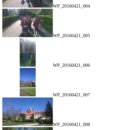
WP_20160421_004
WP_20160421_005
WP_20160421_006
WP_20160421_007
WP_20160421_008