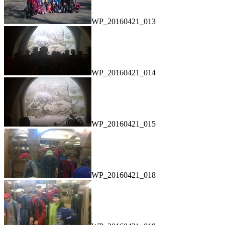
WP_20160421_013
WP_20160421_014
WP_20160421_015
WP_20160421_018