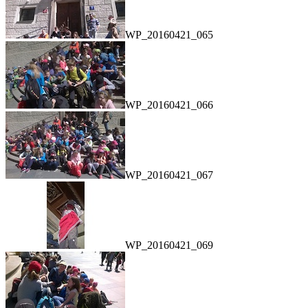
WP_20160421_065
WP_20160421_066
WP_20160421_067
WP_20160421_069