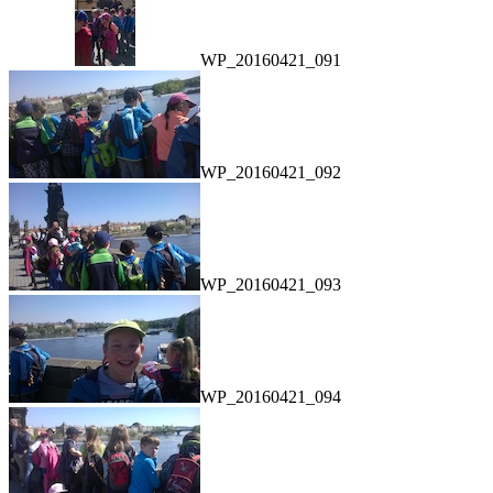
WP_20160421_091
WP_20160421_092
WP_20160421_093
WP_20160421_094