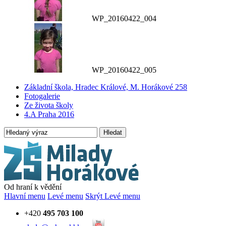
WP_20160422_004
WP_20160422_005
Základní škola, Hradec Králové, M. Horákové 258
Fotogalerie
Ze života školy
4.A Praha 2016
Hledat
Od hraní k vědění
Hlavní menu
Levé menu
Skrýt Levé menu
+420
495 703 100