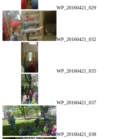
WP_20160421_029
WP_20160421_032
WP_20160421_035
WP_20160421_037
WP_20160421_038