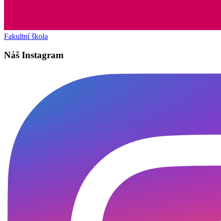
Fakultní škola
Náš Instagram