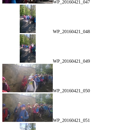
WP_20160421_047
WP_20160421_048
WP_20160421_049
WP_20160421_050
WP_20160421_051