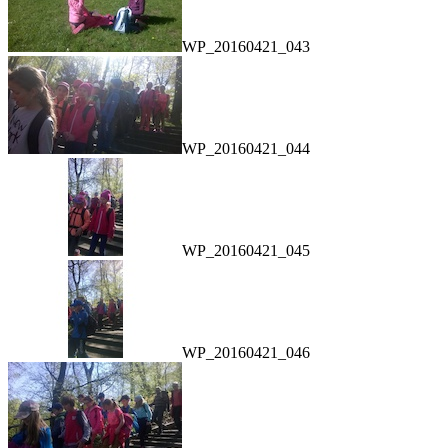
WP_20160421_043
WP_20160421_044
WP_20160421_045
WP_20160421_046