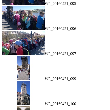
WP_20160421_095
WP_20160421_096
WP_20160421_097
WP_20160421_099
WP_20160421_100