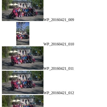
WP_20160421_009
WP_20160421_010
WP_20160421_011
WP_20160421_012