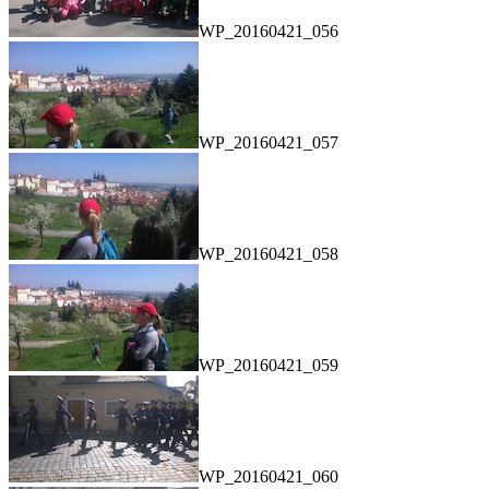
WP_20160421_056
WP_20160421_057
WP_20160421_058
WP_20160421_059
WP_20160421_060