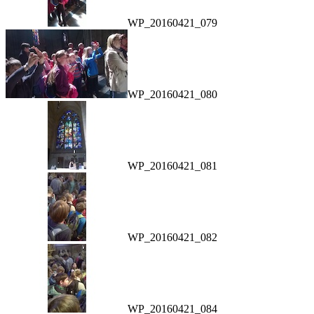
WP_20160421_079
WP_20160421_080
WP_20160421_081
WP_20160421_082
WP_20160421_084