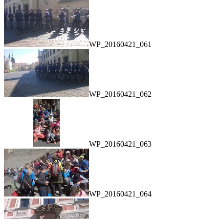
WP_20160421_061
WP_20160421_062
WP_20160421_063
WP_20160421_064