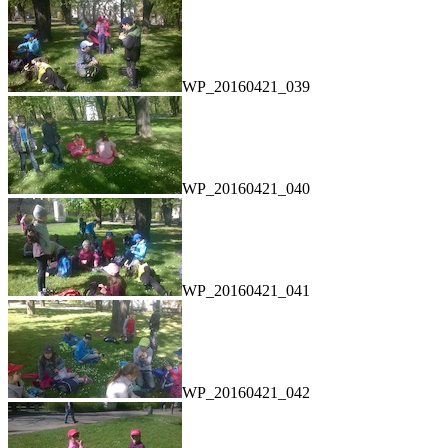
WP_20160421_039
WP_20160421_040
WP_20160421_041
WP_20160421_042