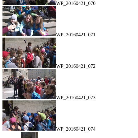
WP_20160421_070
WP_20160421_071
WP_20160421_072
WP_20160421_073
WP_20160421_074