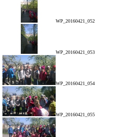
WP_20160421_052
WP_20160421_053
WP_20160421_054
WP_20160421_055