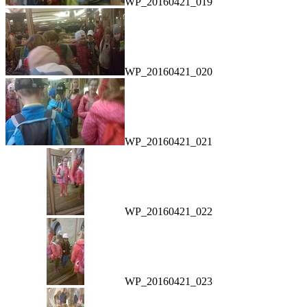
WP_20160421_019
WP_20160421_020
WP_20160421_021
WP_20160421_022
WP_20160421_023