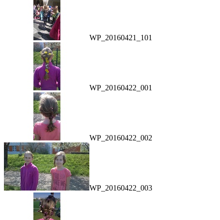
WP_20160421_101
WP_20160422_001
WP_20160422_002
WP_20160422_003