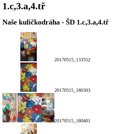
1.c,3.a,4.tř
Naše kuličkodráha - ŠD 1.c,3.a,4.tř
20170515_133552
20170515_180303
20170515_180401