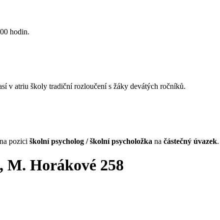
:00 hodin.
í v atriu školy tradiční rozloučení s žáky devátých ročníků.
na pozici
školní psycholog / školní psycholožka
na
částečný úvazek
.
é, M. Horákové 258