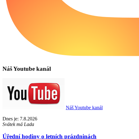
Náš Youtube kanál
Náš Youtube kanál
Dnes je: 7.8.2026
Svátek má Lada
Úřední hodiny o letních prázdninách