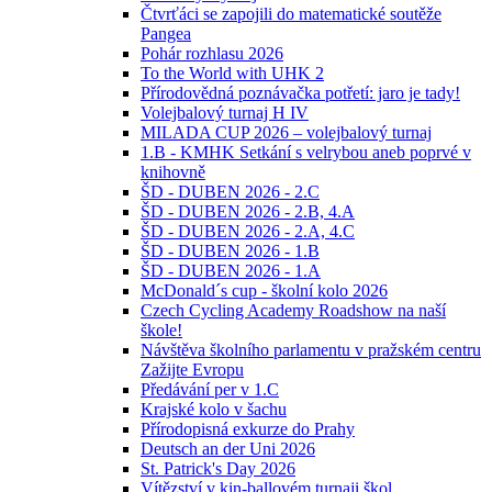
Čtvrťáci se zapojili do matematické soutěže
Pangea
Pohár rozhlasu 2026
To the World with UHK 2
Přírodovědná poznávačka potřetí: jaro je tady!
Volejbalový turnaj H IV
MILADA CUP 2026 – volejbalový turnaj
1.B - KMHK Setkání s velrybou aneb poprvé v
knihovně
ŠD - DUBEN 2026 - 2.C
ŠD - DUBEN 2026 - 2.B, 4.A
ŠD - DUBEN 2026 - 2.A, 4.C
ŠD - DUBEN 2026 - 1.B
ŠD - DUBEN 2026 - 1.A
McDonald´s cup - školní kolo 2026
Czech Cycling Academy Roadshow na naší
škole!
Návštěva školního parlamentu v pražském centru
Zažijte Evropu
Předávání per v 1.C
Krajské kolo v šachu
Přírodopisná exkurze do Prahy
Deutsch an der Uni 2026
St. Patrick's Day 2026
Vítězství v kin-ballovém turnaji škol