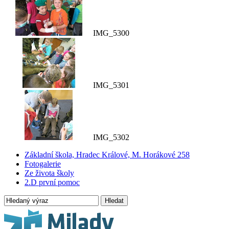
IMG_5300
IMG_5301
IMG_5302
Základní škola, Hradec Králové, M. Horákové 258
Fotogalerie
Ze života školy
2.D první pomoc
Hledat