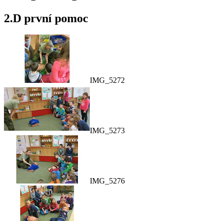
2.D první pomoc
IMG_5272
IMG_5273
IMG_5276