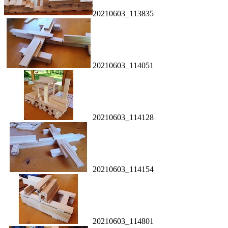
20210603_113835
20210603_114051
20210603_114128
20210603_114154
20210603_114801