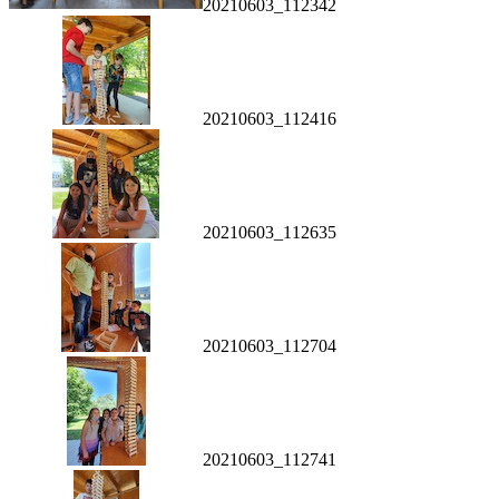
20210603_112342
20210603_112416
20210603_112635
20210603_112704
20210603_112741