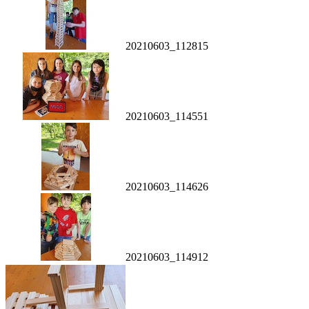
20210603_112815
20210603_114551
20210603_114626
20210603_114912