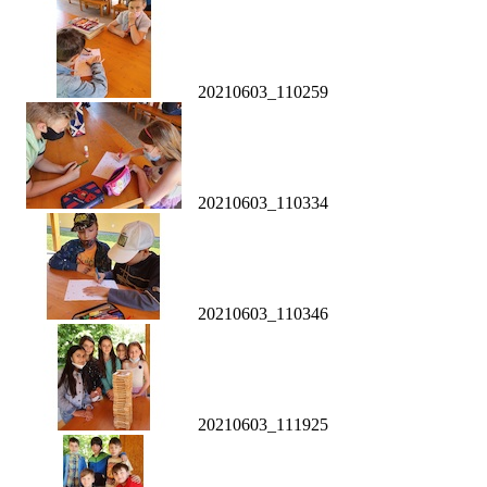
20210603_110259
20210603_110334
20210603_110346
20210603_111925