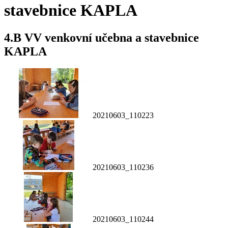
stavebnice KAPLA
4.B VV venkovní učebna a stavebnice
KAPLA
20210603_110223
20210603_110236
20210603_110244