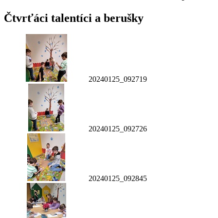
Čtvrťáci talentíci a berušky
20240125_092719
20240125_092726
20240125_092845