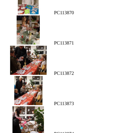
PC113870
PC113871
PC113872
PC113873