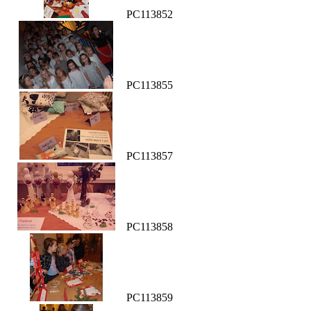
PC113852
PC113855
PC113857
PC113858
PC113859