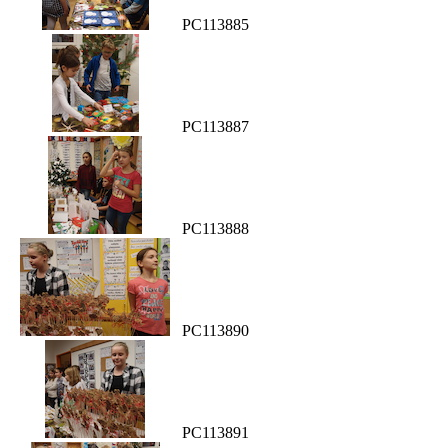
PC113885
PC113887
PC113888
PC113890
PC113891