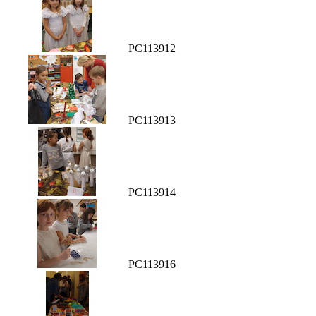
PC113912
PC113913
PC113914
PC113916