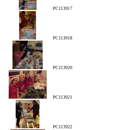
PC113917
PC113918
PC113920
PC113921
PC113922