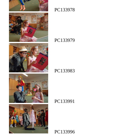
PC133978
PC133979
PC133983
PC133991
PC133996