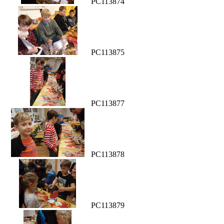
PC113874
PC113875
PC113877
PC113878
PC113879