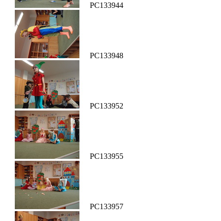
PC133944
PC133948
PC133952
PC133955
PC133957