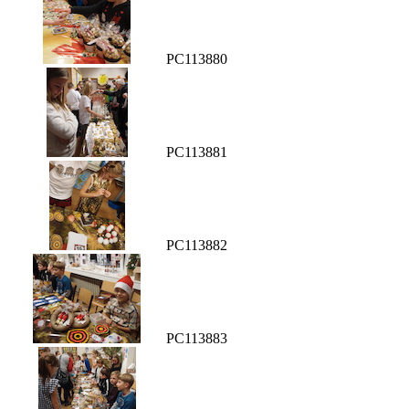
PC113880
PC113881
PC113882
PC113883