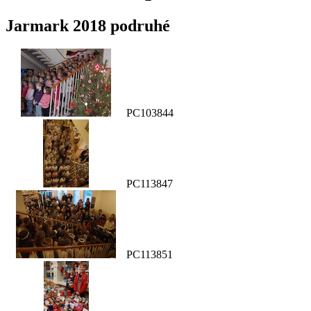
Jarmark 2018 podruhé
PC103844
PC113847
PC113851