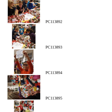
PC113892
PC113893
PC113894
PC113895