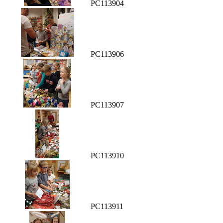
PC113904
PC113906
PC113907
PC113910
PC113911