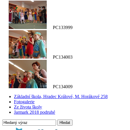
PC133999
PC134003
PC134009
Základní škola, Hradec Králové, M. Horákové 258
Fotogalerie
Ze života školy
Jarmark 2018 podruhé
Hledat