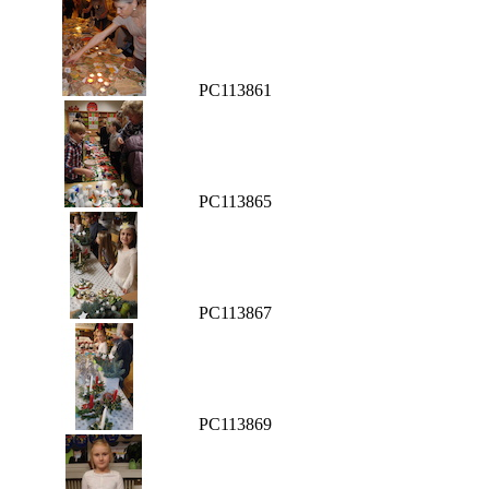
PC113861
PC113865
PC113867
PC113869