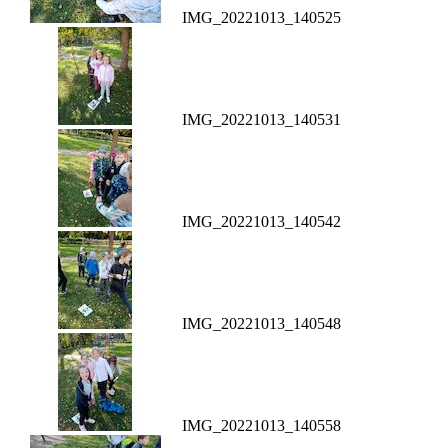
IMG_20221013_140525
IMG_20221013_140531
IMG_20221013_140542
IMG_20221013_140548
IMG_20221013_140558