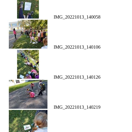
IMG_20221013_140058
IMG_20221013_140106
IMG_20221013_140126
IMG_20221013_140219