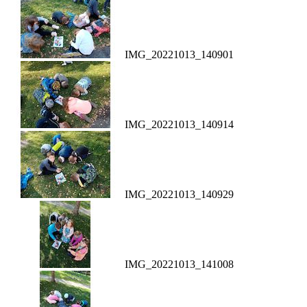
IMG_20221013_140901
IMG_20221013_140914
IMG_20221013_140929
IMG_20221013_141008