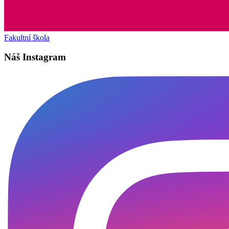
Fakultní škola
Náš Instagram