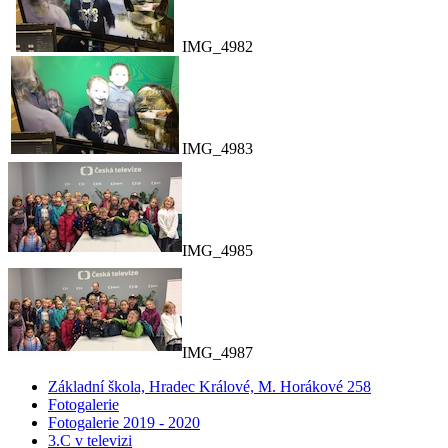
IMG_4982
IMG_4983
IMG_4985
IMG_4987
Základní škola, Hradec Králové, M. Horákové 258
Fotogalerie
Fotogalerie 2019 - 2020
3.C v televizi