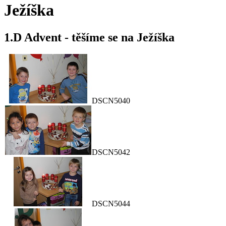
Ježíška
1.D Advent - těšíme se na Ježíška
DSCN5040
DSCN5042
DSCN5044