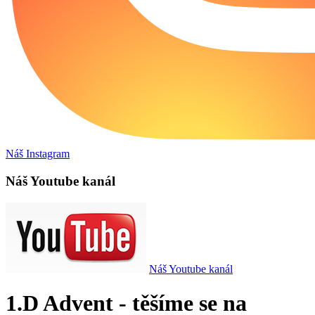
Náš Instagram
Náš Youtube kanál
Náš Youtube kanál
1.D Advent - těšíme se na