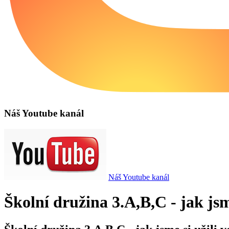
Náš Youtube kanál
Náš Youtube kanál
Školní družina 3.A,B,C - jak jsm