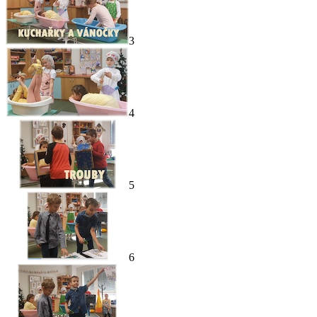
3
4
5
6