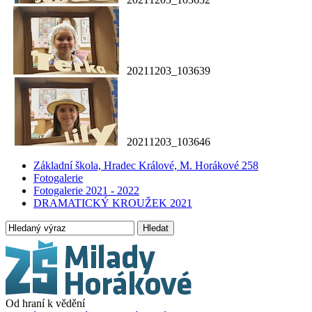
20211203_103639
20211203_103646
Základní škola, Hradec Králové, M. Horákové 258
Fotogalerie
Fotogalerie 2021 - 2022
DRAMATICKÝ KROUŽEK 2021
Hledat
Od hraní k vědění