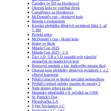
Čarodky ve ŠD na Horákovce
Okresní kolo ve volejbal dívek
Čarodějnice na Horákovce
McDonald's cup - okrskové kolo
Beseda s exekutorem
Krajská přehlídka dětských recitátorů žáků 2. až
5. tříd
Projekt srdce
McDonald´s cup - školní kolo
Hokej ve škole
Milada Cup 2025
Milada Cup 2025 - 2.A
Žáci 3.D, 5.B a 5.D zasadili svůj vánoční
stromeček do hradeckých lesů
Bronzová medaile z kin -ballového turnaje škol
Okresní kolo přehlídky dětských recitátorů 1. a 2.
věkové kategorie
Prňáčci pracují se školní speciální pedagožkou
Prvňáčci trénují slabiky psaním do mouky 2
Naše dopisy mluví za nás
Skupinky němčinářů z 8. ročníků na UHK
St. Patrick's Day
Přespávačka 2.A
Výlet Nechanice 1.C
Spolupráce 1.C a 9.C