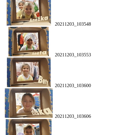
20211203_103548
20211203_103553
20211203_103600
20211203_103606