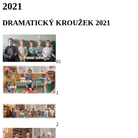
2021
DRAMATICKÝ KROUŽEK 2021
01
1
2