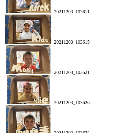
20211203_103611
20211203_103615
20211203_103621
20211203_103626
20211203_103632