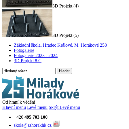
3D Projekt (4)
3D Projekt (5)
Základní škola, Hradec Králové, M. Horákové 258
Fotogalerie
Fotogalerie 2023 - 2024
3D Projekt 8.C
Hledat
Od hraní k vědění
Hlavní menu
Levé menu
Skrýt Levé menu
+420
495 703 100
skola@zshorakhk.cz