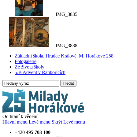
IMG_3835
IMG_3838
Základní škola, Hradec Králové, M. Horákové 258
Fotogalerie
Ze života školy
5.B Advent v Ratibořicích
Hledat
Od hraní k vědění
Hlavní menu
Levé menu
Skrýt Levé menu
+420
495 703 100