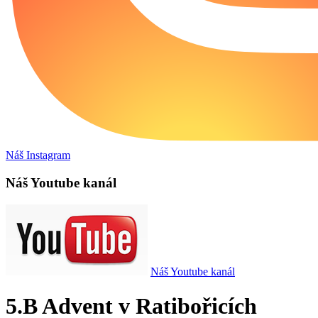
Náš Instagram
Náš Youtube kanál
Náš Youtube kanál
5.B Advent v Ratibořicích