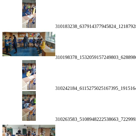
310183238_637914377945824_1218792
310198378_1532059157249803_628898
310242184_6115275025167395_191516
310263583_5108948222538663_722999