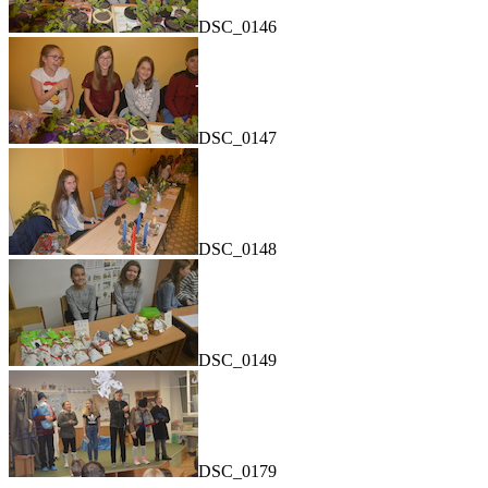
DSC_0146
DSC_0147
DSC_0148
DSC_0149
DSC_0179