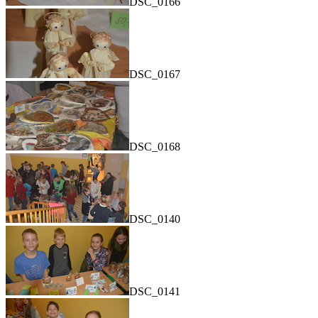
DSC_0166
DSC_0167
DSC_0168
DSC_0140
DSC_0141