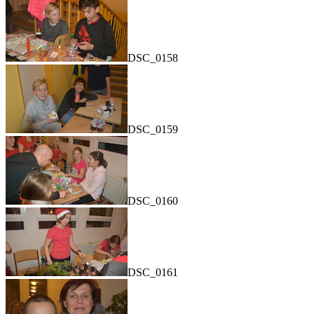
DSC_0158
DSC_0159
DSC_0160
DSC_0161