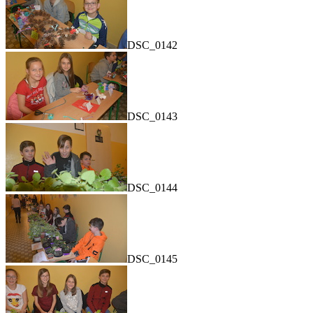
DSC_0142
DSC_0143
DSC_0144
DSC_0145