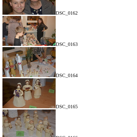
DSC_0162
DSC_0163
DSC_0164
DSC_0165