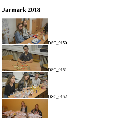
Jarmark 2018
DSC_0150
DSC_0151
DSC_0152