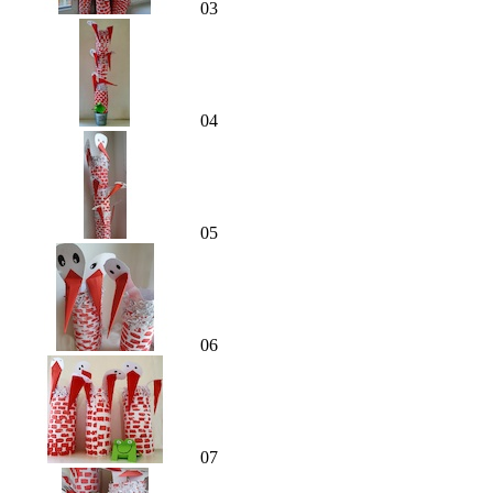
03
04
05
06
07