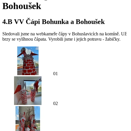
Bohoušek
4.B VV Čápi Bohunka a Bohoušek
Sledovali jsme na webkameře čápy v Bohuslavicích na komíně. Už
brzy se vylíhnou čápata. Vyrobili jsme i jejich potravu - žabičky.
01
02