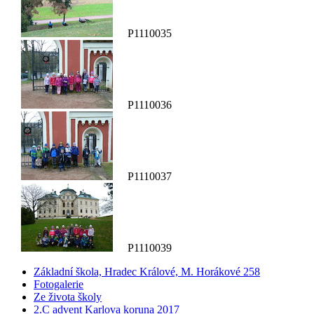
P1110035
P1110036
P1110037
P1110039
Základní škola, Hradec Králové, M. Horákové 258
Fotogalerie
Ze života školy
2.C advent Karlova koruna 2017