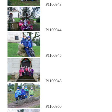
P1100943
P1100944
P1100945
P1100948
P1100950