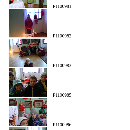
P1100981
P1100982
P1100983
P1100985
P1100986