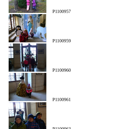
P1100957
P1100959
P1100960
P1100961
P1100963