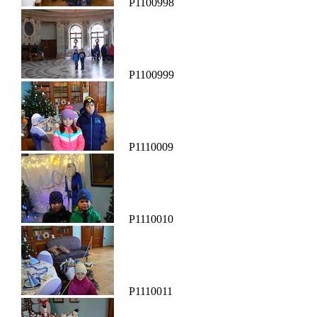
P1100998
P1100999
P1110009
P1110010
P1110011