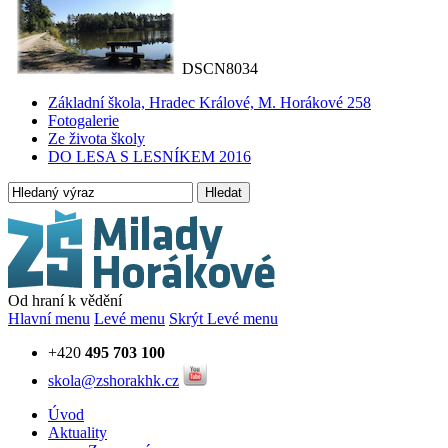
DSCN8034
Základní škola, Hradec Králové, M. Horákové 258
Fotogalerie
Ze života školy
DO LESA S LESNÍKEM 2016
Hledat
Od hraní k vědění
Hlavní menu
Levé menu
Skrýt Levé menu
+420
495 703 100
skola@zshorakhk.cz
Úvod
Aktuality