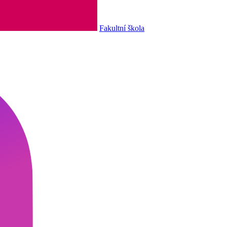
Fakultní škola