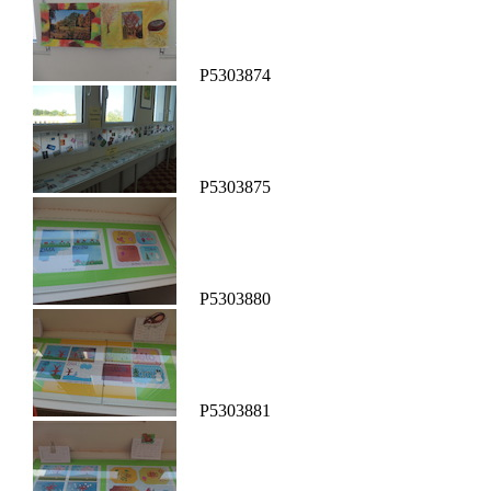
P5303874
P5303875
P5303880
P5303881