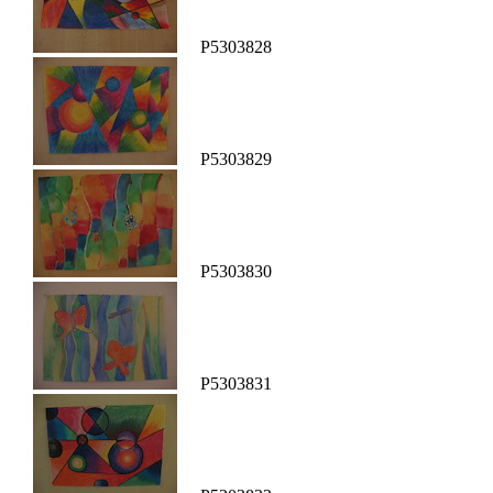
P5303828
P5303829
P5303830
P5303831