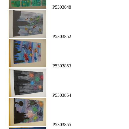
P5303848
P5303852
P5303853
P5303854
P5303855