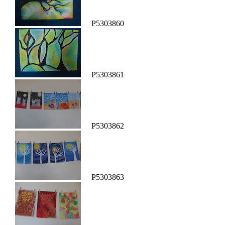
P5303860
P5303861
P5303862
P5303863