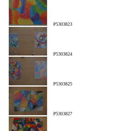
P5303823
P5303824
P5303825
P5303827