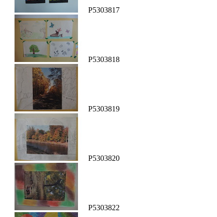
P5303817
P5303818
P5303819
P5303820
P5303822