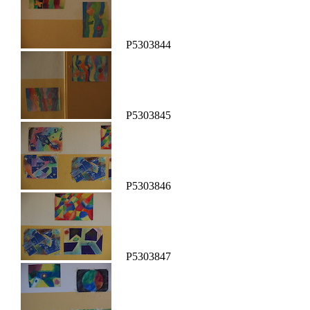
P5303844
P5303845
P5303846
P5303847