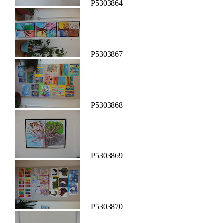
P5303864
P5303867
P5303868
P5303869
P5303870