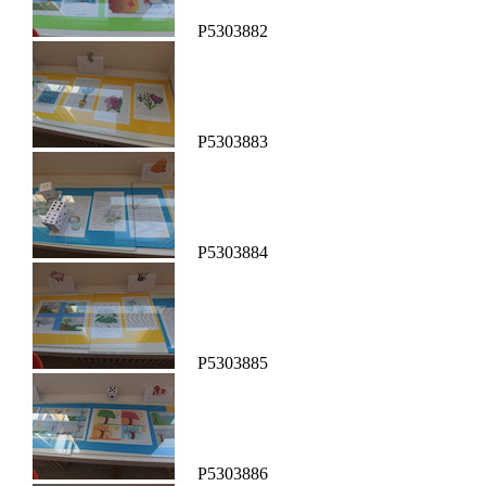
P5303882
P5303883
P5303884
P5303885
P5303886