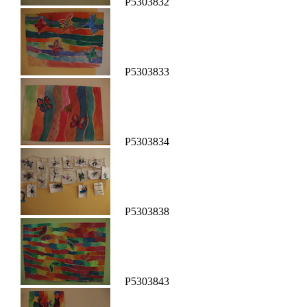
P5303832
P5303833
P5303834
P5303838
P5303843