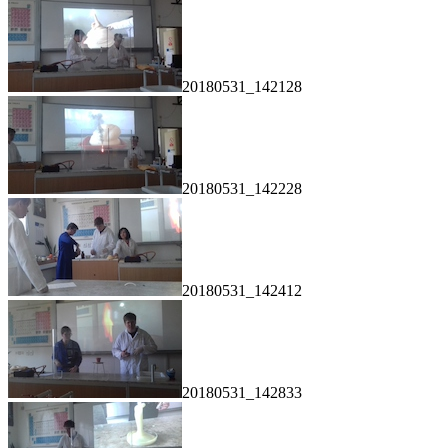
20180531_142128
20180531_142228
20180531_142412
20180531_142833