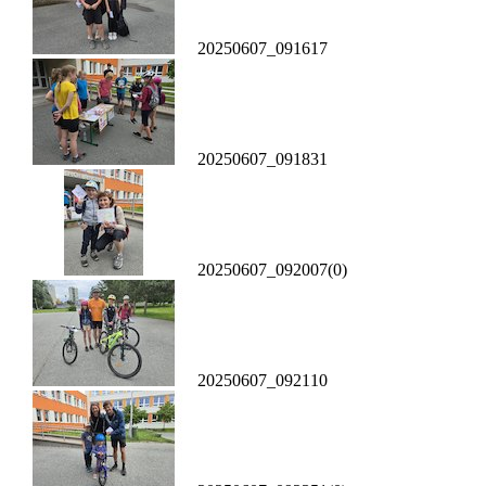
20250607_091617
20250607_091831
20250607_092007(0)
20250607_092110