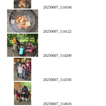
20250607_114104
20250607_114122
20250607_114209
20250607_114356
20250607_114616