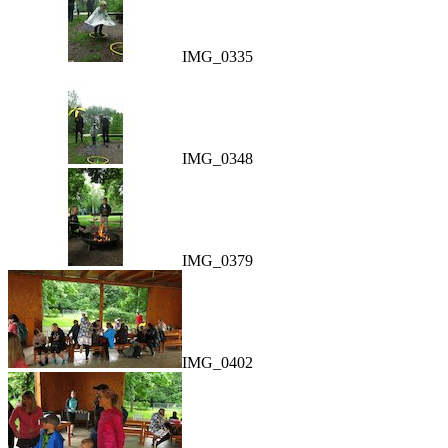
IMG_0335
IMG_0348
IMG_0379
IMG_0402