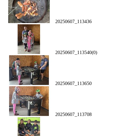
20250607_113436
20250607_113540(0)
20250607_113650
20250607_113708