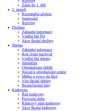
Rozvrhy
Zápis do 1. tříd
2. stupeň
Rozmístění učeben
Suplování
Rozvrhy
Družina
Základní informace
Vnitřní řád ŠD
Akce školní družiny
Jídelna
Základní informace
Rok české kuchyně
Vnitřní řád jídelny
Jídelníček
Objednávání obědů
Návod k objednávání online
Mléko a ovoce do škol
Vize školní jídelny
Bezpečnostní listy
Knihovna
Řád knihovny
Provozní doba
Rámcový plán knihovny
Akce školní knihovny