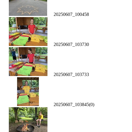
20250607_100458
20250607_103730
20250607_103733
20250607_103845(0)