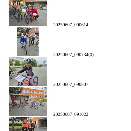
20250607_090614
20250607_090734(0)
20250607_090807
20250607_091022