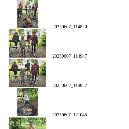
20250607_114820
20250607_114947
20250607_114957
20250607_121045