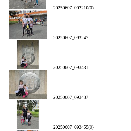
20250607_093210(0)
20250607_093247
20250607_093431
20250607_093437
20250607_093455(0)