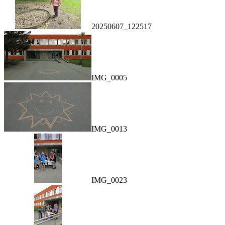
20250607_122517
IMG_0005
IMG_0013
IMG_0023