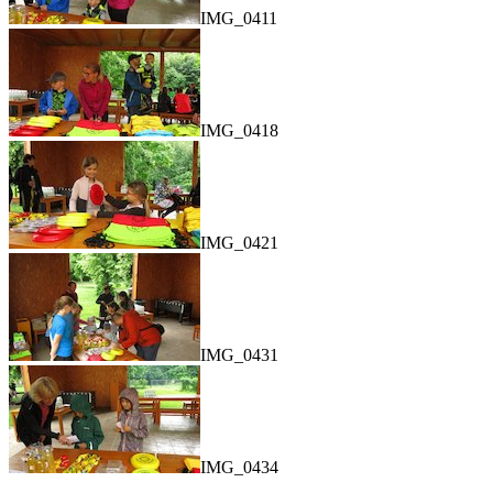
IMG_0411
IMG_0418
IMG_0421
IMG_0431
IMG_0434