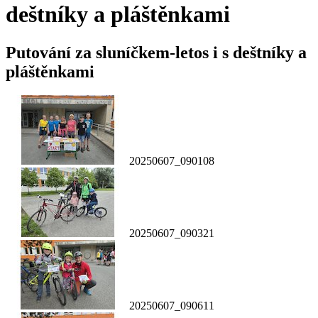
deštníky a pláštěnkami
Putování za sluníčkem-letos i s deštníky a
pláštěnkami
20250607_090108
20250607_090321
20250607_090611