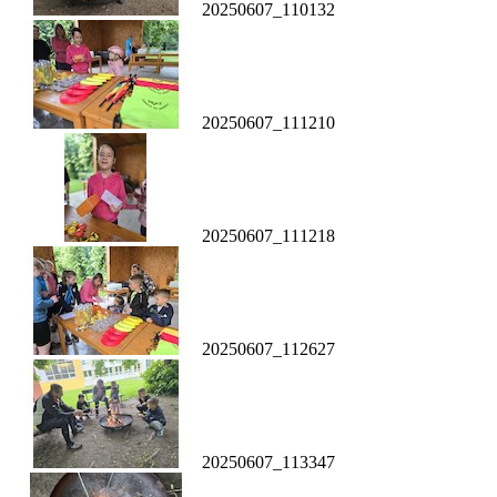
20250607_110132
20250607_111210
20250607_111218
20250607_112627
20250607_113347