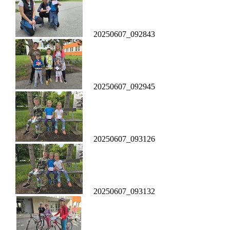
20250607_092843
20250607_092945
20250607_093126
20250607_093132