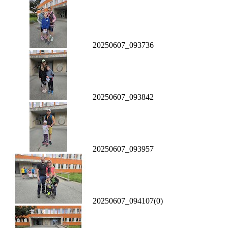
20250607_093736
20250607_093842
20250607_093957
20250607_094107(0)