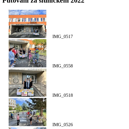
Putování za sluníčkem 2022
IMG_0517
IMG_0558
IMG_0518
IMG_0526