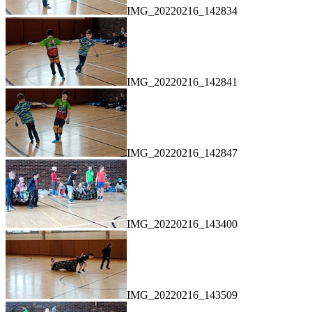
IMG_20220216_142834
IMG_20220216_142841
IMG_20220216_142847
IMG_20220216_143400
IMG_20220216_143509