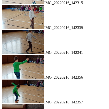
IMG_20220216_142315
IMG_20220216_142339
IMG_20220216_142341
IMG_20220216_142356
IMG_20220216_142357