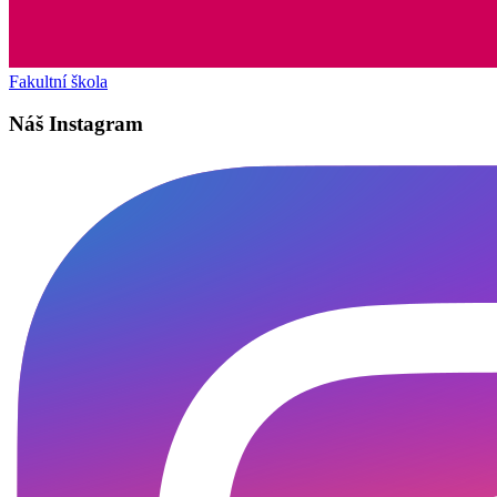
Fakultní škola
Náš Instagram