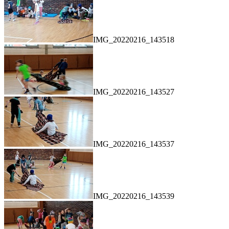
IMG_20220216_143518
IMG_20220216_143527
IMG_20220216_143537
IMG_20220216_143539