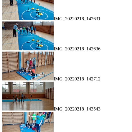
IMG_20220218_142631
IMG_20220218_142636
IMG_20220218_142712
IMG_20220218_143543