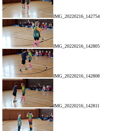
IMG_20220216_142754
IMG_20220216_142805
IMG_20220216_142808
IMG_20220216_142811