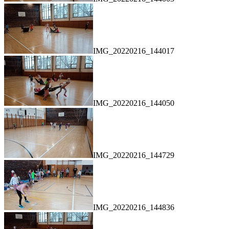
IMG_20220216_144017
IMG_20220216_144050
IMG_20220216_144729
IMG_20220216_144836