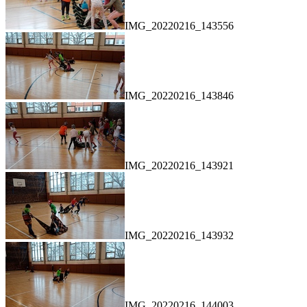
IMG_20220216_143556
IMG_20220216_143846
IMG_20220216_143921
IMG_20220216_143932
IMG_20220216_144003