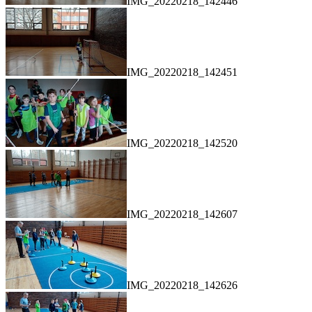
IMG_20220218_142446
IMG_20220218_142451
IMG_20220218_142520
IMG_20220218_142607
IMG_20220218_142626