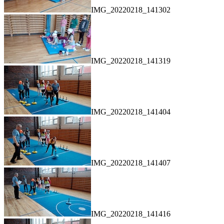
IMG_20220218_141302
IMG_20220218_141319
IMG_20220218_141404
IMG_20220218_141407
IMG_20220218_141416