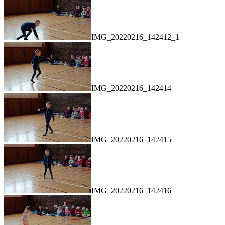
IMG_20220216_142412_1
IMG_20220216_142414
IMG_20220216_142415
IMG_20220216_142416