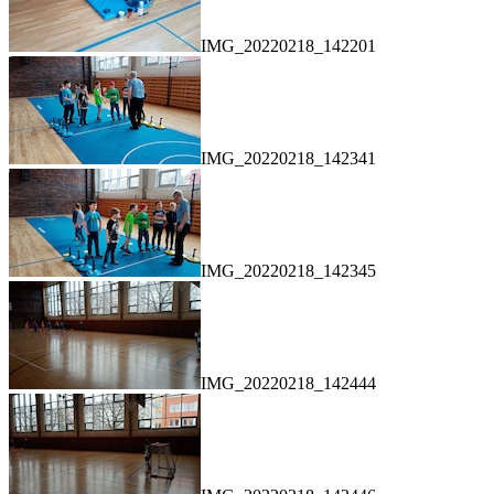
IMG_20220218_142201
IMG_20220218_142341
IMG_20220218_142345
IMG_20220218_142444