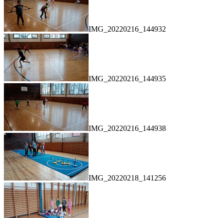
IMG_20220216_144932
IMG_20220216_144935
IMG_20220216_144938
IMG_20220218_141256