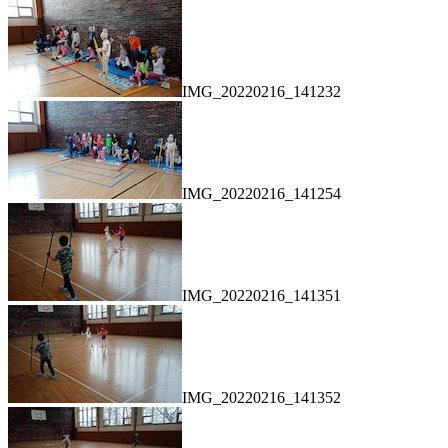
IMG_20220216_141232
IMG_20220216_141254
IMG_20220216_141351
IMG_20220216_141352