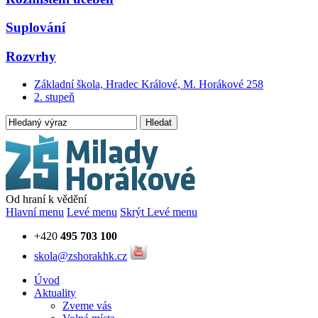
Suplování
Rozvrhy
Základní škola, Hradec Králové, M. Horákové 258
2. stupeň
Hledat
Od hraní k vědění
Hlavní menu
Levé menu
Skrýt Levé menu
+420
495 703 100
skola@zshorakhk.cz
Úvod
Aktuality
Zveme vás