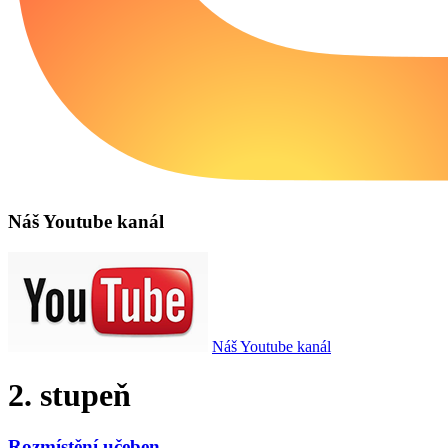
Náš Youtube kanál
Náš Youtube kanál
2. stupeň
Rozmístění učeben