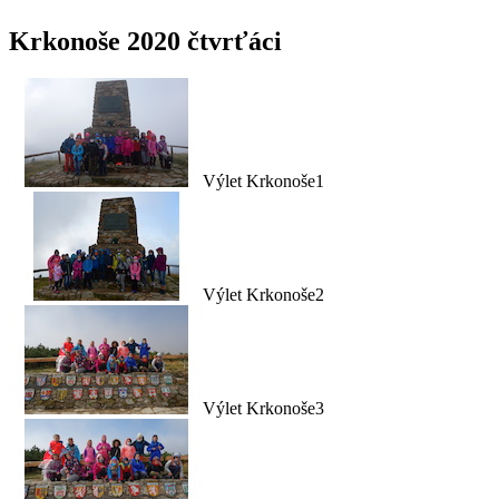
Krkonoše 2020 čtvrťáci
Výlet Krkonoše1
Výlet Krkonoše2
Výlet Krkonoše3