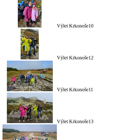
Výlet Krkonoše10
Výlet Krkonoše12
Výlet Krkonoše11
Výlet Krkonoše13