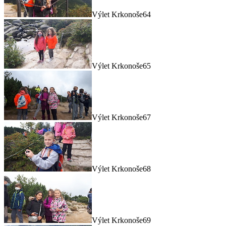
Výlet Krkonoše64
Výlet Krkonoše65
Výlet Krkonoše67
Výlet Krkonoše68
Výlet Krkonoše69