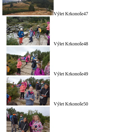
Výlet Krkonoše47
Výlet Krkonoše48
Výlet Krkonoše49
Výlet Krkonoše50