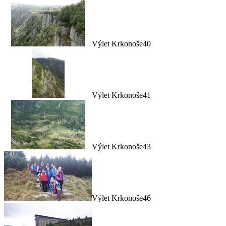
Výlet Krkonoše40
Výlet Krkonoše41
Výlet Krkonoše43
Výlet Krkonoše46