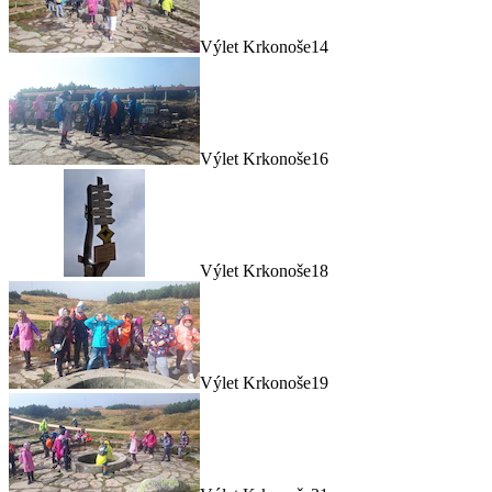
Výlet Krkonoše14
Výlet Krkonoše16
Výlet Krkonoše18
Výlet Krkonoše19