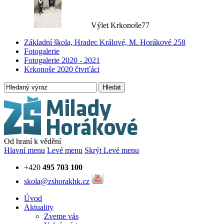
Výlet Krkonoše77
Základní škola, Hradec Králové, M. Horákové 258
Fotogalerie
Fotogalerie 2020 - 2021
Krkonoše 2020 čtvrťáci
Hledat
Od hraní k vědění
Hlavní menu
Levé menu
Skrýt Levé menu
+420
495 703 100
skola@zshorakhk.cz
Úvod
Aktuality
Zveme vás