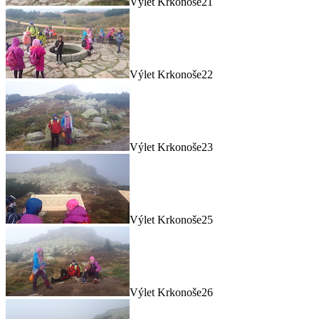
Výlet Krkonoše21
Výlet Krkonoše22
Výlet Krkonoše23
Výlet Krkonoše25
Výlet Krkonoše26