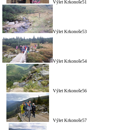
Výlet Krkonoše51
Výlet Krkonoše53
Výlet Krkonoše54
Výlet Krkonoše56
Výlet Krkonoše57