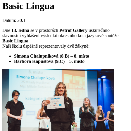
Basic Lingua
Datum:
20.1.
Dne
13. ledna
se v prostorách
Petrof Gallery
uskutečnilo
slavnostní vyhlášení výsledků okresního kola jazykové soutěže
Basic Lingua
.
Naši školu úspěšně reprezentovaly dvě žákyně:
Simona Chalupníková (8.B)
–
8. místo
Barbora Kapustová (9.C) – 5. místo