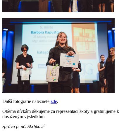
Další fotografie naleznete
zde
.
Oběma dívkám děkujeme za reprezentaci školy a gratulujeme k
dosaženým výsledkům.
zpráva p. uč. Skrbkové