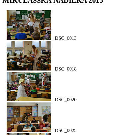
MIKULÁŠSKÁ NADÍLKA 2015
DSC_0013
DSC_0018
DSC_0020
DSC_0025