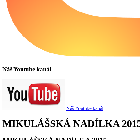
Náš Youtube kanál
Náš Youtube kanál
MIKULÁŠSKÁ NADÍLKA 201