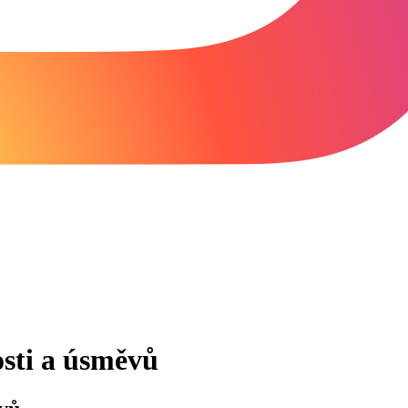
osti a úsměvů