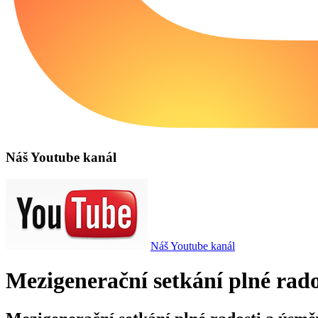
Náš Youtube kanál
Náš Youtube kanál
Mezigenerační setkání plné rad