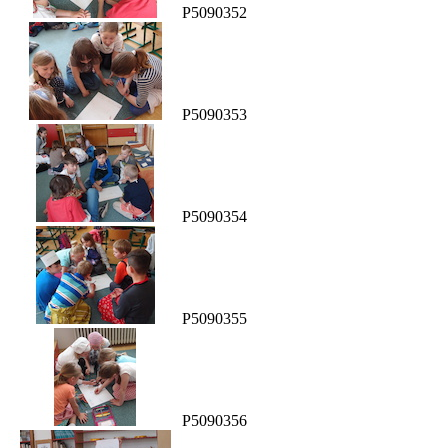
P5090352
P5090353
P5090354
P5090355
P5090356