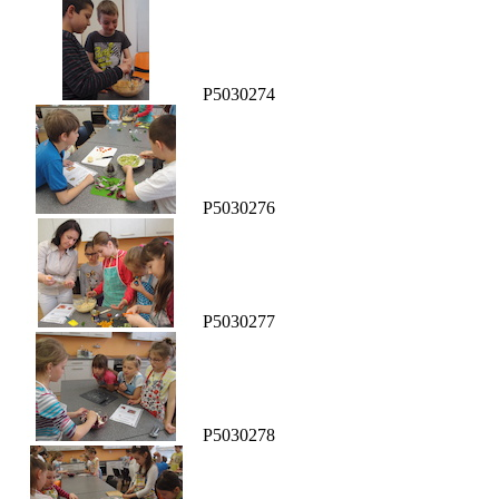
P5030274
P5030276
P5030277
P5030278