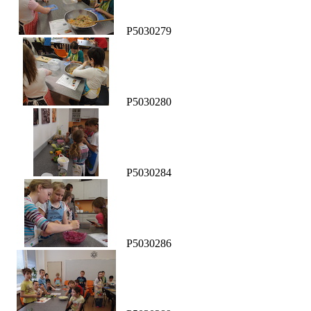
P5030279
P5030280
P5030284
P5030286