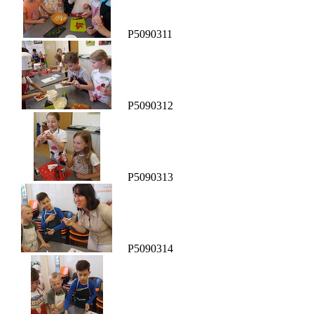
P5090311
P5090312
P5090313
P5090314