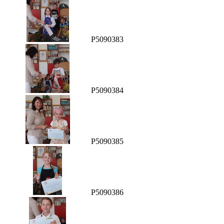
P5090383
P5090384
P5090385
P5090386