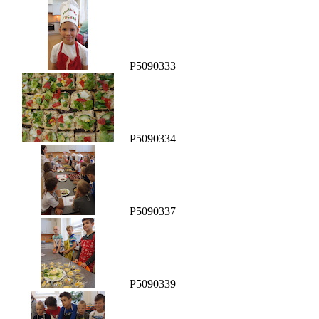
P5090333
P5090334
P5090337
P5090339