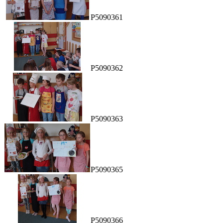
P5090361
P5090362
P5090363
P5090365
P5090366