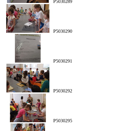
P5030289
P5030290
P5030291
P5030292
P5030295