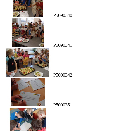
P5090340
P5090341
P5090342
P5090351