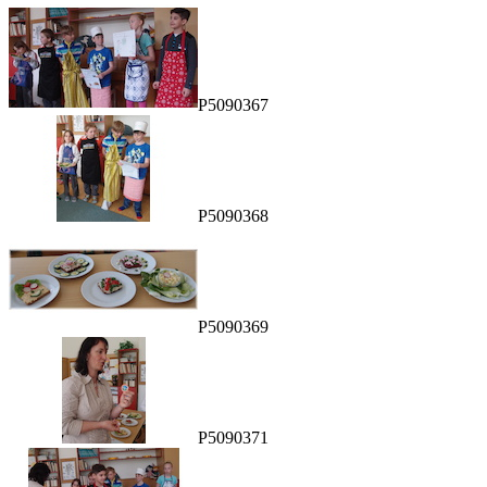
P5090367
P5090368
P5090369
P5090371