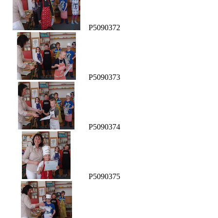
P5090372
P5090373
P5090374
P5090375