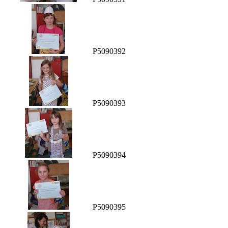
P5090392
P5090393
P5090394
P5090395