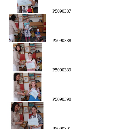
P5090387
P5090388
P5090389
P5090390
P5090391