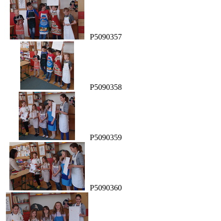
P5090357
P5090358
P5090359
P5090360