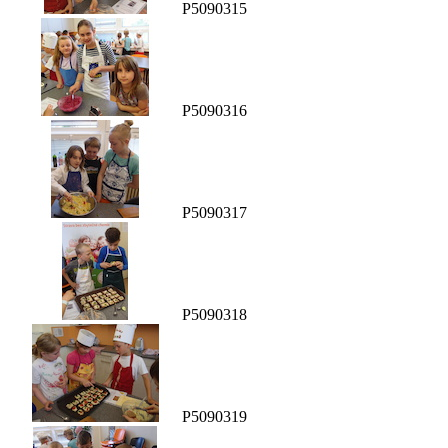
P5090315
P5090316
P5090317
P5090318
P5090319