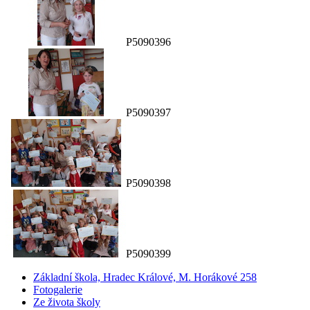
P5090396
P5090397
P5090398
P5090399
Základní škola, Hradec Králové, M. Horákové 258
Fotogalerie
Ze života školy