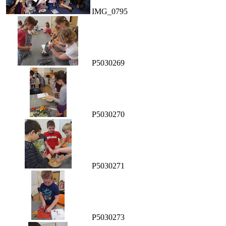
IMG_0795
P5030269
P5030270
P5030271
P5030273