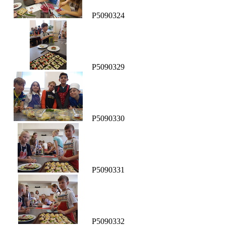
P5090324
P5090329
P5090330
P5090331
P5090332