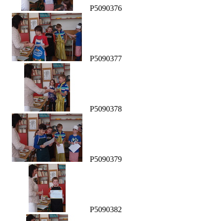
P5090376
P5090377
P5090378
P5090379
P5090382