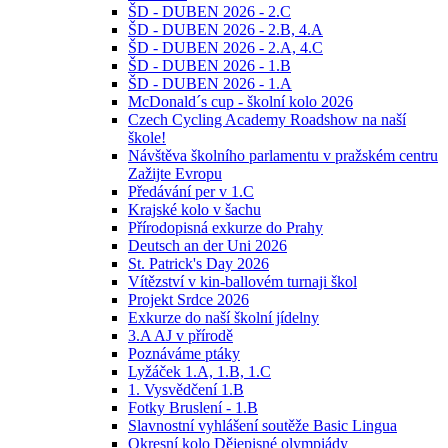
ŠD - DUBEN 2026 - 2.C
ŠD - DUBEN 2026 - 2.B, 4.A
ŠD - DUBEN 2026 - 2.A, 4.C
ŠD - DUBEN 2026 - 1.B
ŠD - DUBEN 2026 - 1.A
McDonald´s cup - školní kolo 2026
Czech Cycling Academy Roadshow na naší
škole!
Návštěva školního parlamentu v pražském centru
Zažijte Evropu
Předávání per v 1.C
Krajské kolo v šachu
Přírodopisná exkurze do Prahy
Deutsch an der Uni 2026
St. Patrick's Day 2026
Vítězství v kin-ballovém turnaji škol
Projekt Srdce 2026
Exkurze do naší školní jídelny
3.A AJ v přírodě
Poznáváme ptáky
Lyžáček 1.A, 1.B, 1.C
1. Vysvědčení 1.B
Fotky Bruslení - 1.B
Slavnostní vyhlášení soutěže Basic Lingua
Okresní kolo Dějepisné olympiády