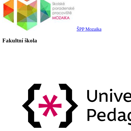
ŠPP Mozaika
Fakultní škola