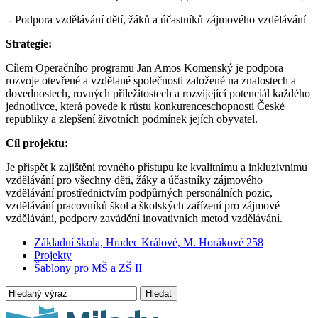
- Podpora vzdělávání dětí, žáků a účastníků zájmového vzdělávání
Strategie:
Cílem Operačního programu Jan Amos Komenský je podpora
rozvoje otevřené a vzdělané společnosti založené na znalostech a
dovednostech, rovných příležitostech a rozvíjející potenciál každého
jednotlivce, která povede k růstu konkurenceschopnosti České
republiky a zlepšení životních podmínek jejích obyvatel.
Cíl projektu:
Je přispět k zajištění rovného přístupu ke kvalitnímu a inkluzivnímu
vzdělávání pro všechny děti, žáky a účastníky zájmového
vzdělávání prostřednictvím podpůrných personálních pozic,
vzdělávání pracovníků škol a školských zařízení pro zájmové
vzdělávání, podpory zavádění inovativních metod vzdělávání.
Základní škola, Hradec Králové, M. Horákové 258
Projekty
Šablony pro MŠ a ZŠ II
Hledat