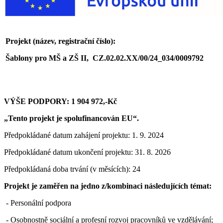
Projekt (název, registrační číslo):
Šablony pro MŠ a ZŠ II, CZ.02.02.XX/00/24_034/0009792
VÝŠE PODPORY: 1 904 972,-
Kč
„Tento projekt je spolufinancován EU“.
Předpokládané datum zahájení projektu: 1. 9. 2024
Předpokládané datum ukončení projektu: 31. 8. 2026
Předpokládaná doba trvání (v měsících): 24
Projekt je zaměřen na jedno z/kombinaci následujících témat:
- Personální podpora
- Osobnostně sociální a profesní rozvoj pracovníků ve vzdělávání;